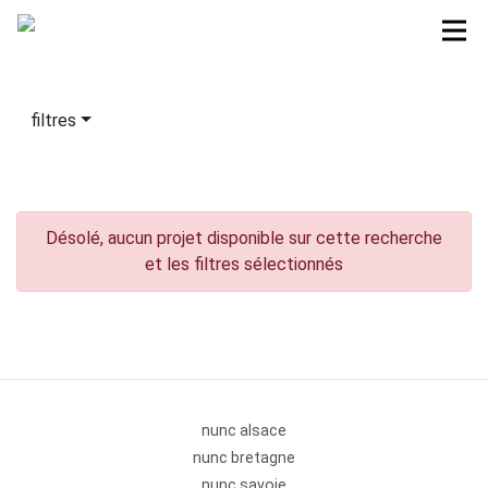
filtres
Désolé, aucun projet disponible sur cette recherche
et les filtres sélectionnés
nunc alsace
nunc bretagne
nunc savoie