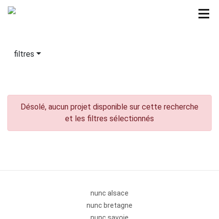
filtres
Désolé, aucun projet disponible sur cette recherche
et les filtres sélectionnés
nunc alsace
nunc bretagne
nunc savoie