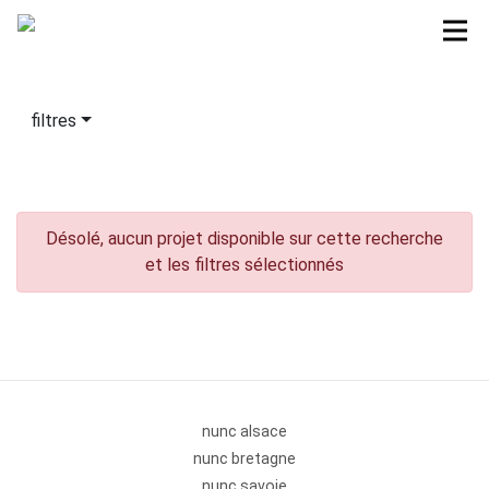
filtres
Désolé, aucun projet disponible sur cette recherche
et les filtres sélectionnés
nunc alsace
nunc bretagne
nunc savoie