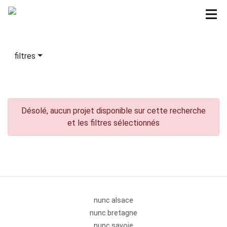
filtres
Désolé, aucun projet disponible sur cette recherche
et les filtres sélectionnés
nunc alsace
nunc bretagne
nunc savoie