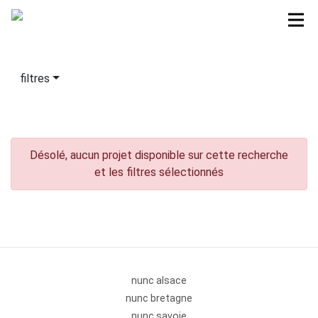
filtres
Désolé, aucun projet disponible sur cette recherche
et les filtres sélectionnés
nunc alsace
nunc bretagne
nunc savoie