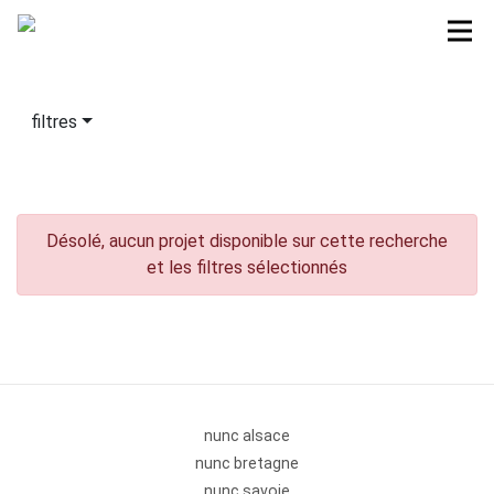
filtres
Désolé, aucun projet disponible sur cette recherche
et les filtres sélectionnés
nunc alsace
nunc bretagne
nunc savoie