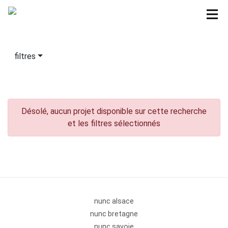
filtres
Désolé, aucun projet disponible sur cette recherche
et les filtres sélectionnés
nunc alsace
nunc bretagne
nunc savoie