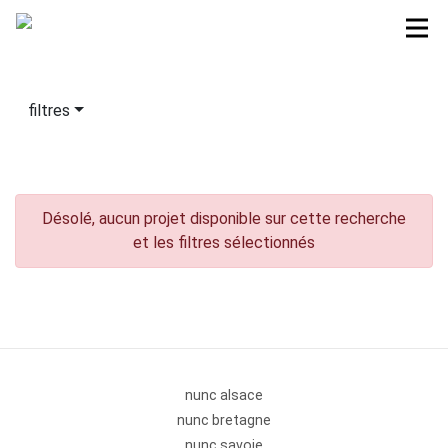
filtres
Désolé, aucun projet disponible sur cette recherche
et les filtres sélectionnés
nunc alsace
nunc bretagne
nunc savoie