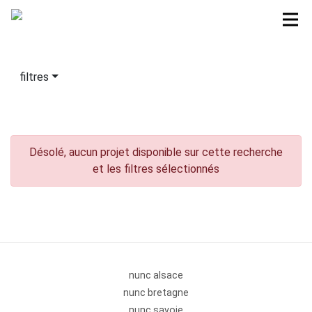
filtres
Désolé, aucun projet disponible sur cette recherche
et les filtres sélectionnés
nunc alsace
nunc bretagne
nunc savoie