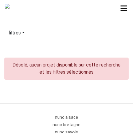
filtres
Désolé, aucun projet disponible sur cette recherche
et les filtres sélectionnés
nunc alsace
nunc bretagne
nunc savoie