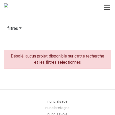
filtres
Désolé, aucun projet disponible sur cette recherche
et les filtres sélectionnés
nunc alsace
nunc bretagne
nunc savoie