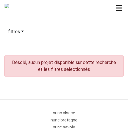
filtres
Désolé, aucun projet disponible sur cette recherche
et les filtres sélectionnés
nunc alsace
nunc bretagne
nunc savoie