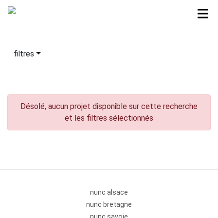
filtres
Désolé, aucun projet disponible sur cette recherche
et les filtres sélectionnés
nunc alsace
nunc bretagne
nunc savoie