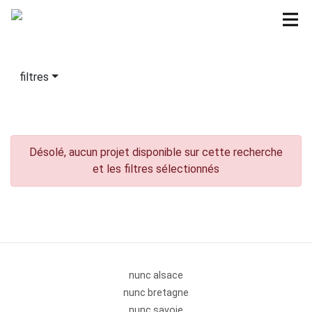
filtres
Désolé, aucun projet disponible sur cette recherche
et les filtres sélectionnés
nunc alsace
nunc bretagne
nunc savoie