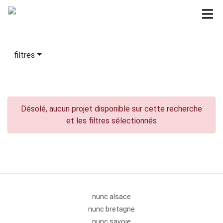
filtres
Désolé, aucun projet disponible sur cette recherche
et les filtres sélectionnés
nunc alsace
nunc bretagne
nunc savoie