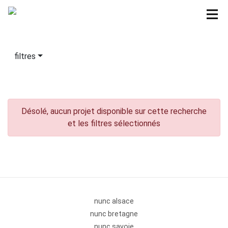
filtres
Désolé, aucun projet disponible sur cette recherche
et les filtres sélectionnés
nunc alsace
nunc bretagne
nunc savoie