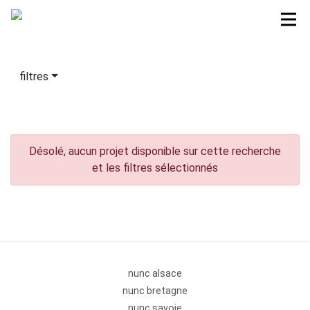
filtres
Désolé, aucun projet disponible sur cette recherche
et les filtres sélectionnés
nunc alsace
nunc bretagne
nunc savoie