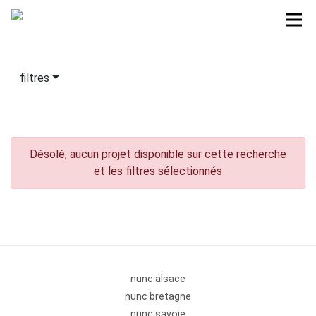
filtres
Désolé, aucun projet disponible sur cette recherche
et les filtres sélectionnés
nunc alsace
nunc bretagne
nunc savoie