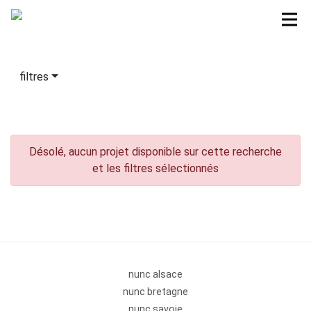
filtres
Désolé, aucun projet disponible sur cette recherche
et les filtres sélectionnés
nunc alsace
nunc bretagne
nunc savoie