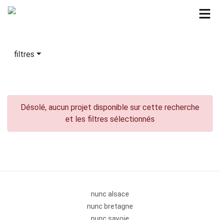
filtres
Désolé, aucun projet disponible sur cette recherche
et les filtres sélectionnés
nunc alsace
nunc bretagne
nunc savoie