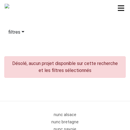
filtres
Désolé, aucun projet disponible sur cette recherche
et les filtres sélectionnés
nunc alsace
nunc bretagne
nunc savoie