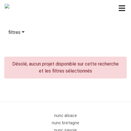
filtres
Désolé, aucun projet disponible sur cette recherche
et les filtres sélectionnés
nunc alsace
nunc bretagne
nunc savoie