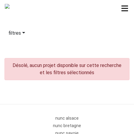
filtres
Désolé, aucun projet disponible sur cette recherche
et les filtres sélectionnés
nunc alsace
nunc bretagne
nunc savoie