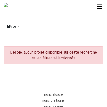
filtres
Désolé, aucun projet disponible sur cette recherche
et les filtres sélectionnés
nunc alsace
nunc bretagne
nunc savoie