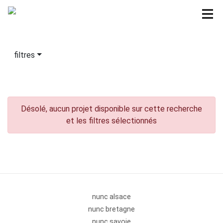
filtres
Désolé, aucun projet disponible sur cette recherche
et les filtres sélectionnés
nunc alsace
nunc bretagne
nunc savoie