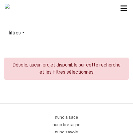
filtres
Désolé, aucun projet disponible sur cette recherche
et les filtres sélectionnés
nunc alsace
nunc bretagne
nunc savoie