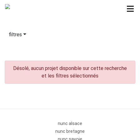
filtres
Désolé, aucun projet disponible sur cette recherche
et les filtres sélectionnés
nunc alsace
nunc bretagne
nunc savoie