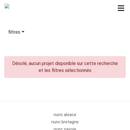
filtres
Désolé, aucun projet disponible sur cette recherche
et les filtres sélectionnés
nunc alsace
nunc bretagne
nunc savoie