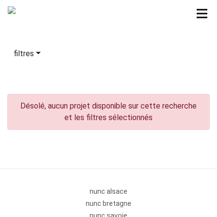
filtres
Désolé, aucun projet disponible sur cette recherche
et les filtres sélectionnés
nunc alsace
nunc bretagne
nunc savoie