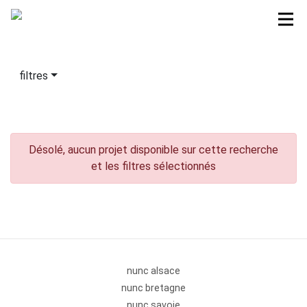
filtres
Désolé, aucun projet disponible sur cette recherche
et les filtres sélectionnés
nunc alsace
nunc bretagne
nunc savoie