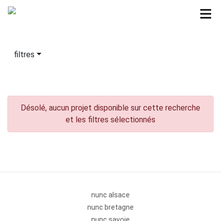
filtres
Désolé, aucun projet disponible sur cette recherche
et les filtres sélectionnés
nunc alsace
nunc bretagne
nunc savoie