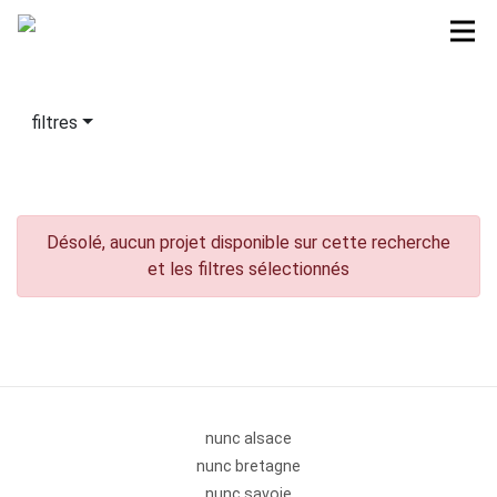
filtres
Désolé, aucun projet disponible sur cette recherche
et les filtres sélectionnés
nunc alsace
nunc bretagne
nunc savoie