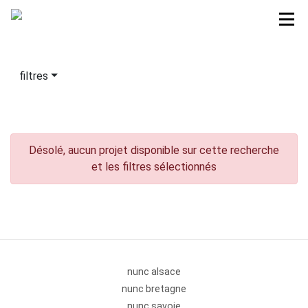
filtres
Désolé, aucun projet disponible sur cette recherche
et les filtres sélectionnés
nunc alsace
nunc bretagne
nunc savoie