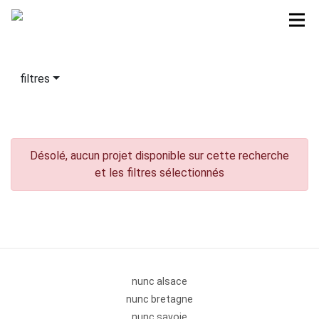
filtres
Désolé, aucun projet disponible sur cette recherche
et les filtres sélectionnés
nunc alsace
nunc bretagne
nunc savoie