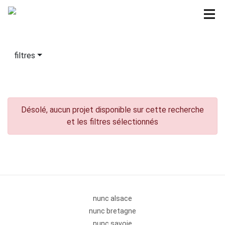
filtres
Désolé, aucun projet disponible sur cette recherche
et les filtres sélectionnés
nunc alsace
nunc bretagne
nunc savoie