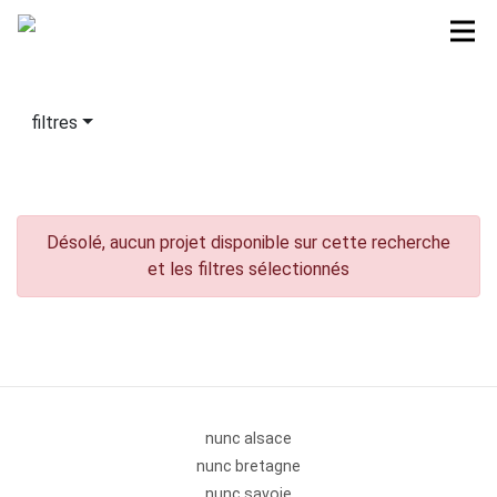
filtres
Désolé, aucun projet disponible sur cette recherche
et les filtres sélectionnés
nunc alsace
nunc bretagne
nunc savoie