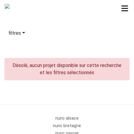
filtres
Désolé, aucun projet disponible sur cette recherche
et les filtres sélectionnés
nunc alsace
nunc bretagne
nunc savoie