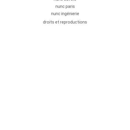
nunc paris
nunc ingénierie
droits et reproductions