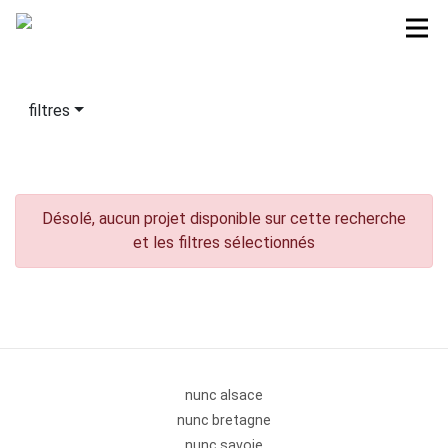
filtres
Désolé, aucun projet disponible sur cette recherche
et les filtres sélectionnés
nunc alsace
nunc bretagne
nunc savoie