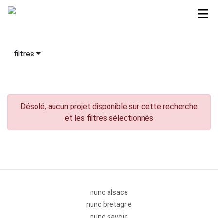
filtres
Désolé, aucun projet disponible sur cette recherche
et les filtres sélectionnés
nunc alsace
nunc bretagne
nunc savoie