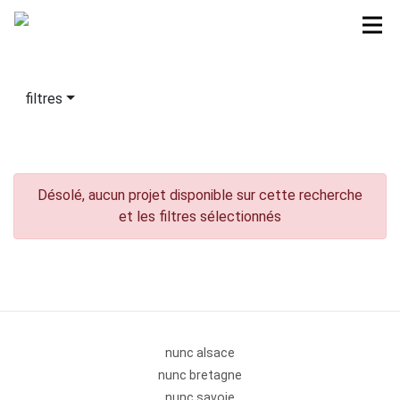
filtres
Désolé, aucun projet disponible sur cette recherche
et les filtres sélectionnés
nunc alsace
nunc bretagne
nunc savoie