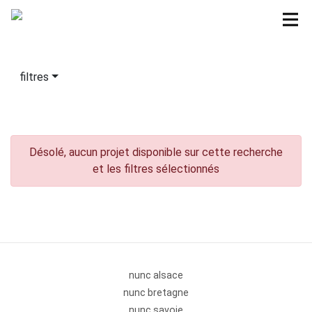
filtres
Désolé, aucun projet disponible sur cette recherche
et les filtres sélectionnés
nunc alsace
nunc bretagne
nunc savoie