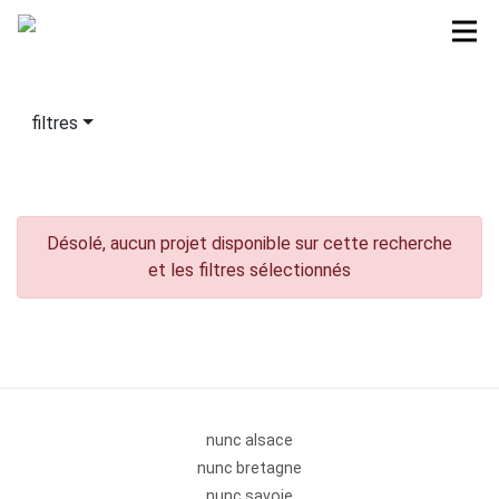
filtres
Désolé, aucun projet disponible sur cette recherche
et les filtres sélectionnés
nunc alsace
nunc bretagne
nunc savoie