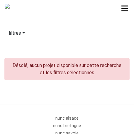
filtres
Désolé, aucun projet disponible sur cette recherche
et les filtres sélectionnés
nunc alsace
nunc bretagne
nunc savoie