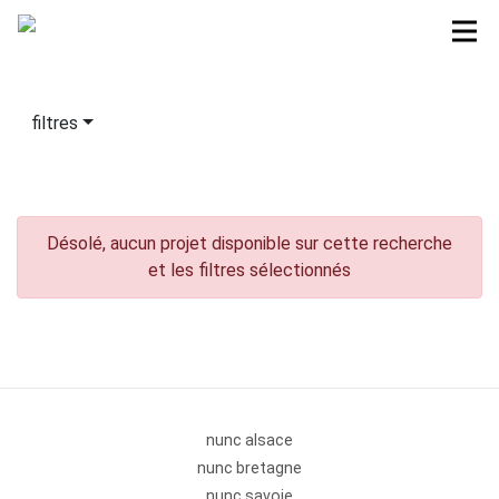
filtres
Désolé, aucun projet disponible sur cette recherche
et les filtres sélectionnés
nunc alsace
nunc bretagne
nunc savoie