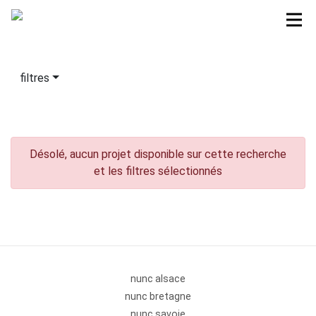
filtres
Désolé, aucun projet disponible sur cette recherche
et les filtres sélectionnés
nunc alsace
nunc bretagne
nunc savoie