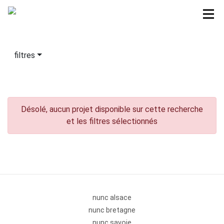
filtres
Désolé, aucun projet disponible sur cette recherche
et les filtres sélectionnés
nunc alsace
nunc bretagne
nunc savoie