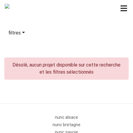
filtres
Désolé, aucun projet disponible sur cette recherche
et les filtres sélectionnés
nunc alsace
nunc bretagne
nunc savoie