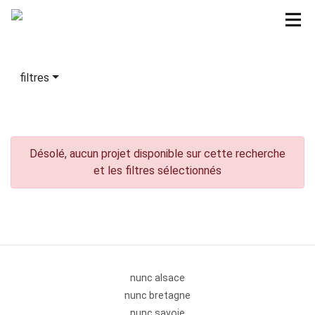
filtres
Désolé, aucun projet disponible sur cette recherche
et les filtres sélectionnés
nunc alsace
nunc bretagne
nunc savoie