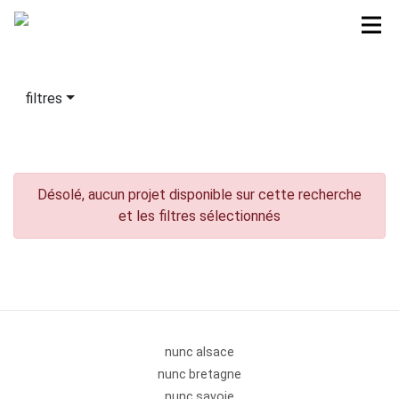
filtres
Désolé, aucun projet disponible sur cette recherche
et les filtres sélectionnés
nunc alsace
nunc bretagne
nunc savoie