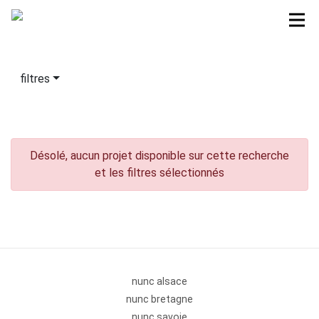
filtres
Désolé, aucun projet disponible sur cette recherche
et les filtres sélectionnés
nunc alsace
nunc bretagne
nunc savoie